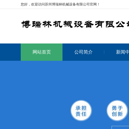
您好，欢迎访问苏州博瑞林机械设备有限公司官网！
网站首页
公司简介
新闻