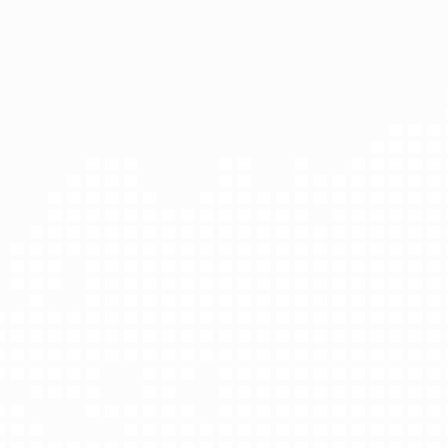
激光喷码机
手持喷码机
伟迪捷喷码机
大字符喷码机