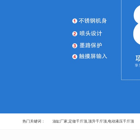
热门关键词：
油缸厂家,定做千斤顶,顶升千斤顶,电动液压千斤顶