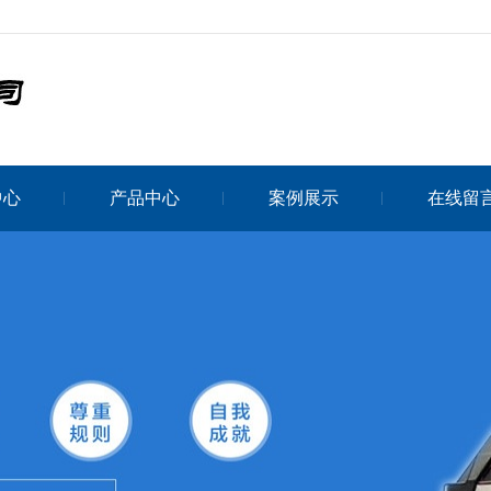
中心
产品中心
案例展示
在线留